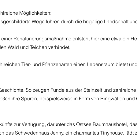
hlreiche Möglichkeiten:
geschilderte Wege führen durch die hügelige Landschaft und
iner Renaturierungsmaßnahme entsteht hier eine etwa ein Hek
en Wald und Teichen verbindet.
hlreichen Tier- und Pflanzenarten einen Lebensraum bietet und
Geschichte. So zeugen Funde aus der Steinzeit und zahlreiche
ießen ihre Spuren, beispielsweise in Form von Ringwällen un
erkünfte zur Verfügung, darunter das Ostsee Baumhaushotel, d
Auch das Schwedenhaus Jenny, ein charmantes Tinyhouse, lädt 