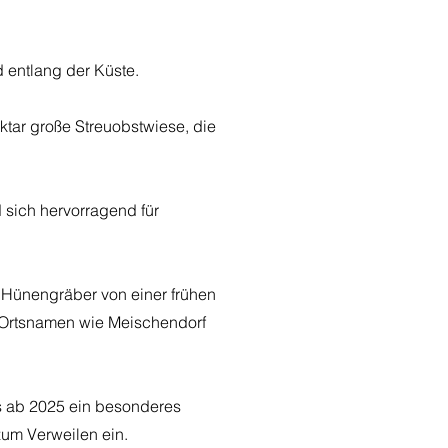
 entlang der Küste.
tar große Streuobstwiese, die
 sich hervorragend für
 Hünengräber von einer frühen
d Ortsnamen wie Meischendorf
as ab 2025 ein besonderes
zum Verweilen ein.