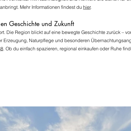
ranbringt. Mehr Informationen findest du
hier
.
en Geschichte und Zukunft
ort. Die Region blickt auf eine bewegte Geschichte zurück – v
naler Erzeugung, Naturpflege und besonderen Übernachtungsan
38
. Ob du einfach spazieren, regional einkaufen oder Ruhe find