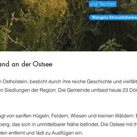
und Teichen.
Wangels Streuobstwies
and an der Ostsee
Ostholstein, besticht durch ihre reiche Geschichte und vielfäl
ten Siedlungen der Region. Die Gemeinde umfasst heute 23 Dörf
gt von sanften Hügeln, Feldern, Wiesen und kleinen Wäldern. E
rg, das sich in unmittelbarer Nähe befindet. Die Ostsee mit 
ten entfernt und lädt zu Ausflügen ein.