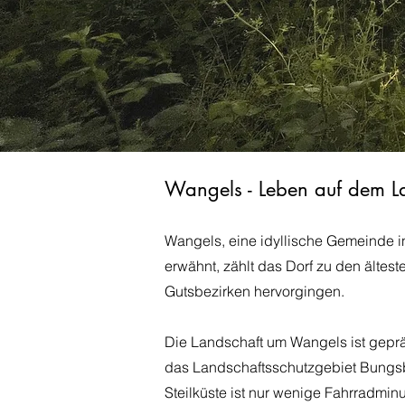
Wangels - Leben auf dem L
Wangels, eine idyllische Gemeinde in 
erwähnt, zählt das Dorf zu den ältes
Gutsbezirken hervorgingen.
Die Landschaft um Wangels ist geprä
das Landschaftsschutzgebiet Bungsbe
Steilküste ist nur wenige Fahrradminu