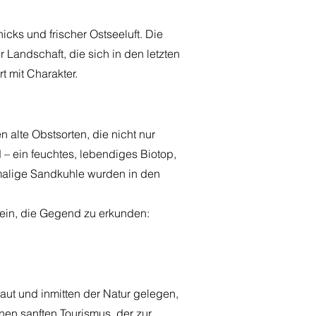
cks und frischer Ostseeluft. Die
 Landschaft, die sich in den letzten
t mit Charakter.
alte Obstsorten, die nicht nur
 – ein feuchtes, lebendiges Biotop,
emalige Sandkuhle wurden in den
 ein, die Gegend zu erkunden:
baut und inmitten der Natur gelegen,
nen sanften Tourismus, der zur