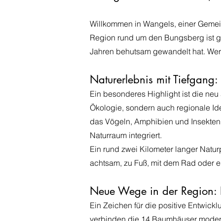
​Willkommen in Wangels, einer Gemein
Region rund um den Bungsberg ist gepr
Jahren behutsam gewandelt hat. Wer R
Naturerlebnis mit Tiefgang:
Ein besonderes Highlight ist die ne
Ökologie, sondern auch regionale Ide
das Vögeln, Amphibien und Insekten 
Naturraum integriert.
Ein rund zwei Kilometer langer Natur
achtsam, zu Fuß, mit dem Rad oder ei
Neue Wege in der Region:
Ein Zeichen für die positive Entwick
verbinden die 14 Baumhäuser moderne 