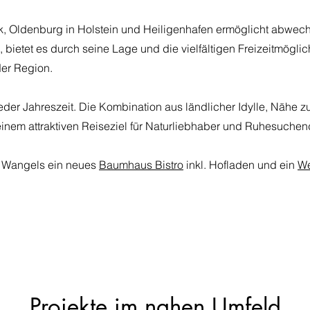
k, Oldenburg in Holstein und Heiligenhafen ermöglicht abwec
 bietet es durch seine Lage und die vielfältigen Freizeitmöglic
er Region.
eder Jahreszeit. Die Kombination aus ländlicher Idylle, Nähe z
nem attraktiven Reiseziel für Naturliebhaber und Ruhesuchen
n Wangels ein neues
Baumhaus Bistro
inkl. Hofladen und ein
We
Projekte im nahen Umfeld