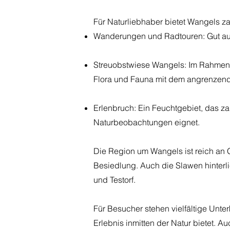
Für Naturliebhaber bietet Wangels za
Wanderungen und Radtouren: Gut aus
Streuobstwiese Wangels: Im Rahmen e
Flora und Fauna mit dem angrenzend
Erlenbruch: Ein Feuchtgebiet, das za
Naturbeobachtungen eignet.
Die Region um Wangels ist reich an 
Besiedlung. Auch die Slawen hinterl
und Testorf.
Für Besucher stehen vielfältige Unt
Erlebnis inmitten der Natur bietet. 