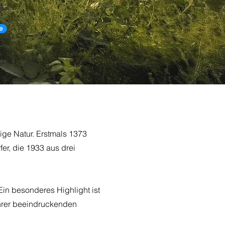
e
tige Natur. Erstmals 1373
er, die 1933 aus drei
in besonderes Highlight ist
ihrer beeindruckenden